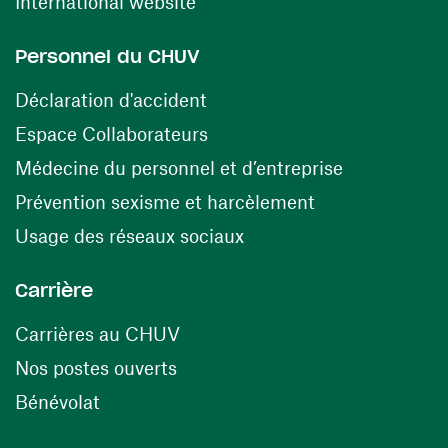
(ouvre une nouvelle fenêtre)
International website
Personnel du CHUV
(ouvre une nouvelle fenêtre)
Déclaration d'accident
(ouvre une nouvelle fenêtre)
Espace Collaborateurs
(ouvre une n
Médecine du personnel et d’entreprise
(ouvre une nouv
Prévention sexisme et harcèlement
(ouvre une nouvelle fenê
Usage des réseaux sociaux
Carrière
(ouvre une nouvelle fenêtre)
Carrières au CHUV
(ouvre une nouvelle fenêtre)
Nos postes ouverts
(ouvre une nouvelle fenêtre)
Bénévolat