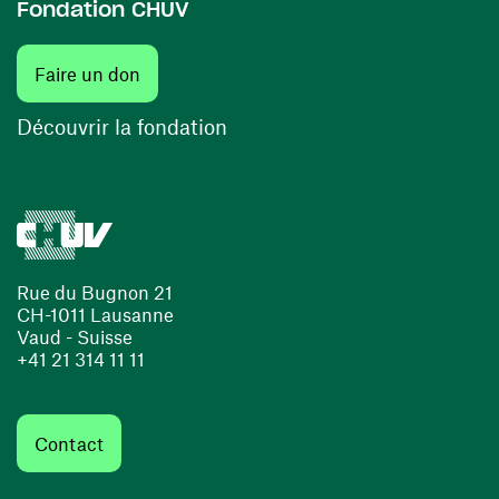
Fondation CHUV
(ouvre une nouvelle fenêtre)
Faire un don
(ouvre une nouvelle fenêtre)
Découvrir la fondation
Rue du Bugnon 21
CH-1011 Lausanne
Vaud - Suisse
+41 21 314 11 11
Contact