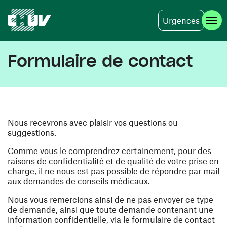
Urgences
Aller au contenu principal
Formulaire de contact
Nous recevrons avec plaisir vos questions ou
suggestions.
Comme vous le comprendrez certainement, pour des
raisons de confidentialité et de qualité de votre prise en
charge, il ne nous est pas possible de répondre par mail
aux demandes de conseils médicaux.
Nous vous remercions ainsi de ne pas envoyer ce type
de demande, ainsi que toute demande contenant une
information confidentielle, via le formulaire de contact