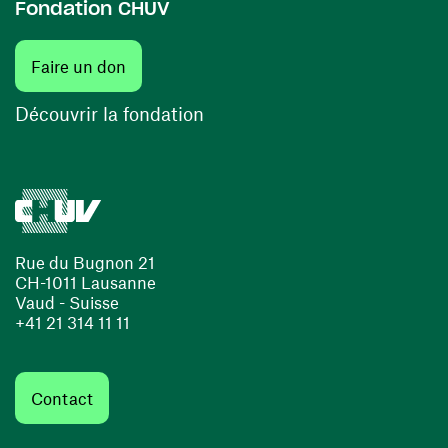
Fondation CHUV
(ouvre une nouvelle fenêtre)
Faire un don
(ouvre une nouvelle fenêtre)
Découvrir la fondation
Rue du Bugnon 21
CH-1011 Lausanne
Vaud - Suisse
+41 21 314 11 11
Contact