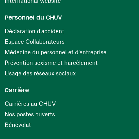
(ouvre une nouvelle fenêtre)
International website
Personnel du CHUV
(ouvre une nouvelle fenêtre)
Déclaration d'accident
(ouvre une nouvelle fenêtre)
Espace Collaborateurs
(ouvre une n
Médecine du personnel et d’entreprise
(ouvre une nouv
Prévention sexisme et harcèlement
(ouvre une nouvelle fenê
Usage des réseaux sociaux
Carrière
(ouvre une nouvelle fenêtre)
Carrières au CHUV
(ouvre une nouvelle fenêtre)
Nos postes ouverts
(ouvre une nouvelle fenêtre)
Bénévolat