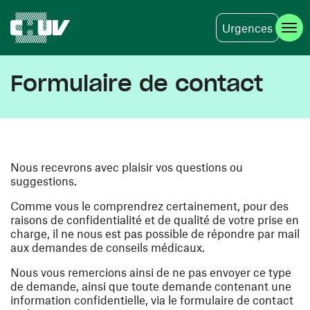
Urgences
Aller au contenu principal
Formulaire de contact
Nous recevrons avec plaisir vos questions ou
suggestions.
Comme vous le comprendrez certainement, pour des
raisons de confidentialité et de qualité de votre prise en
charge, il ne nous est pas possible de répondre par mail
aux demandes de conseils médicaux.
Nous vous remercions ainsi de ne pas envoyer ce type
de demande, ainsi que toute demande contenant une
information confidentielle, via le formulaire de contact