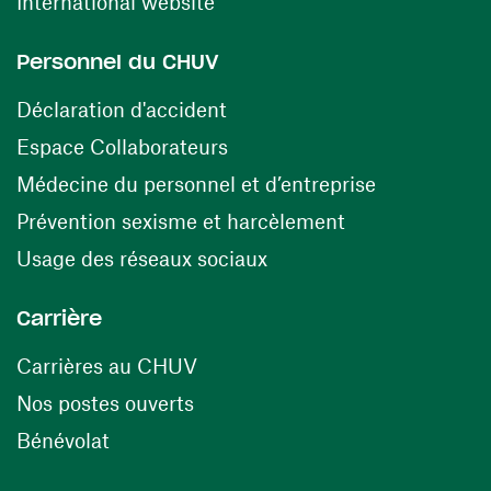
(ouvre une nouvelle fenêtre)
International website
Personnel du CHUV
(ouvre une nouvelle fenêtre)
Déclaration d'accident
(ouvre une nouvelle fenêtre)
Espace Collaborateurs
(ouvre une n
Médecine du personnel et d’entreprise
(ouvre une nouv
Prévention sexisme et harcèlement
(ouvre une nouvelle fenê
Usage des réseaux sociaux
Carrière
(ouvre une nouvelle fenêtre)
Carrières au CHUV
(ouvre une nouvelle fenêtre)
Nos postes ouverts
(ouvre une nouvelle fenêtre)
Bénévolat