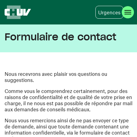
Urgences
Aller au contenu principal
Formulaire de contact
Nous recevrons avec plaisir vos questions ou
suggestions.
Comme vous le comprendrez certainement, pour des
raisons de confidentialité et de qualité de votre prise en
charge, il ne nous est pas possible de répondre par mail
aux demandes de conseils médicaux.
Nous vous remercions ainsi de ne pas envoyer ce type
de demande, ainsi que toute demande contenant une
information confidentielle, via le formulaire de contact