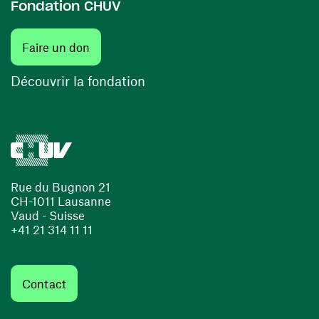
Fondation CHUV
(ouvre une nouvelle fenêtre)
Faire un don
(ouvre une nouvelle fenêtre)
Découvrir la fondation
Rue du Bugnon 21
CH-1011 Lausanne
Vaud - Suisse
+41 21 314 11 11
Contact