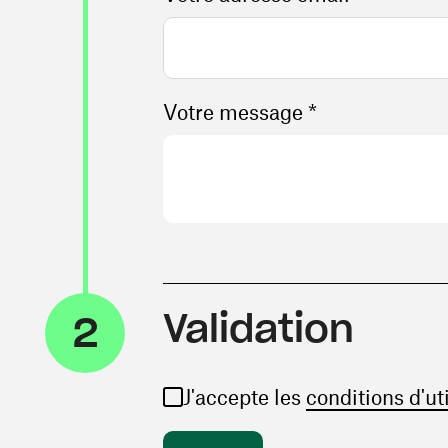
Votre message *
Validation
2
J'accepte les
conditions d'ut