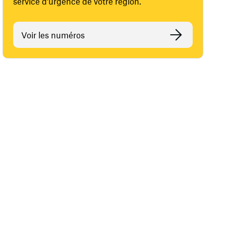
service d'urgence de votre région.
Voir les numéros