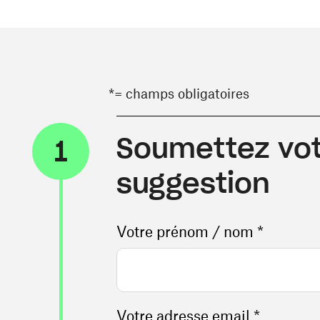
*= champs obligatoires
Soumettez vot
1
suggestion
Votre prénom / nom *
Votre adresse email *