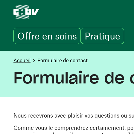
Offre en soins
Pratique
Aller au contenu principal
You are here:
Accueil
Formulaire de contact
Formulaire de 
Nous recevrons avec plaisir vos questions ou s
Comme vous le comprendrez certainement, pour 