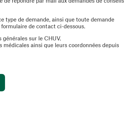
ible de répondre par mail aux demandes de conseils
 ce type de demande, ainsi que toute demande
e formulaire de contact ci-dessous.
s générales sur le CHUV.
es médicales ainsi que leurs coordonnées depuis
(ouvre une nouvelle fenêtre)
s