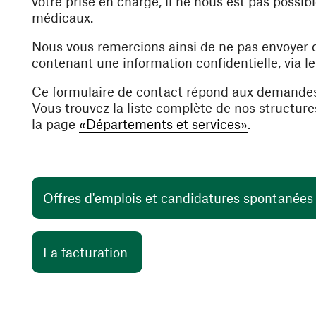
votre prise en charge, il ne nous est pas poss
médicaux.
Nous vous remercions ainsi de ne pas envoyer
contenant une information confidentielle, via l
Ce formulaire de contact répond aux demande
Vous trouvez la liste complète de nos structur
la page
«Départements et services»
.
Offres d'emplois et candidatures spontanée
(ouvre une nouvelle fenêtre)
La facturation