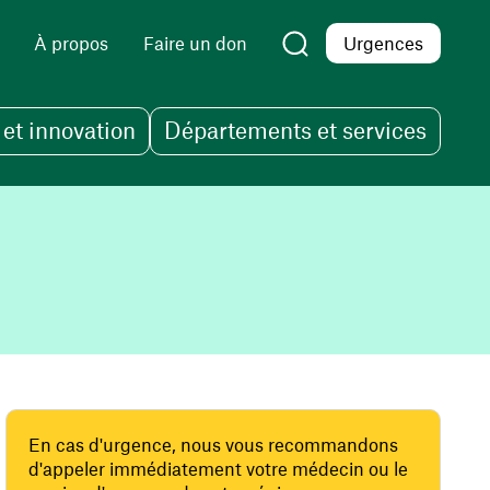
À propos
Faire un don
Urgences
et innovation
Départements et services
En cas d'urgence, nous vous recommandons
d'appeler immédiatement votre médecin ou le