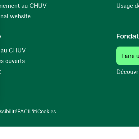
(ouvre une nouvelle fenêtre)
énement au CHUV
Usage de
(ouvre une nouvelle fenêtre)
onal website
e
Fondat
(ouvre une nouvelle fenêtre)
s au CHUV
Faire 
(ouvre une nouvelle fenêtre)
s ouverts
(ouvre une nouvelle fenêtre)
t
Découvri
sibilité
FACIL'iti
Cookies