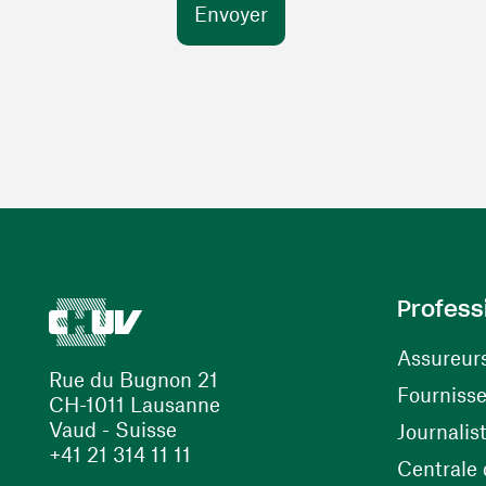
Profess
Assureur
Rue du Bugnon 21
Fourniss
CH-1011 Lausanne
Vaud - Suisse
Journalis
+41 21 314 11 11
Centrale d