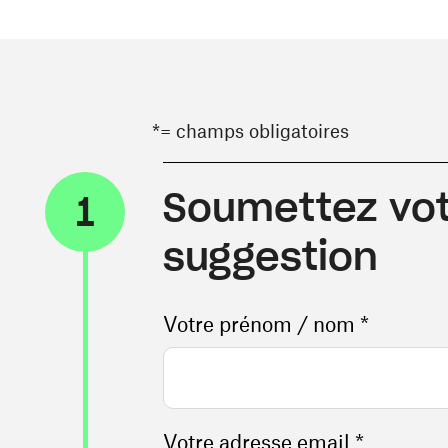
*= champs obligatoires
Soumettez vot
1
suggestion
Votre prénom / nom *
Votre adresse email *