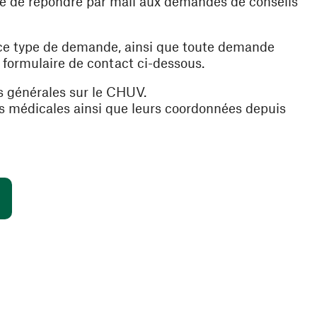
ible de répondre par mail aux demandes de conseils
 ce type de demande, ainsi que toute demande
e formulaire de contact ci-dessous.
s générales sur le CHUV.
es médicales ainsi que leurs coordonnées depuis
(ouvre une nouvelle fenêtre)
s