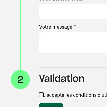
Votre message *
Validation
2
J'accepte les
conditions d'ut