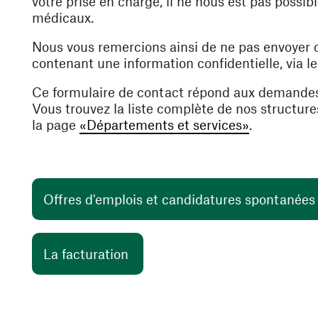
votre prise en charge, il ne nous est pas poss
médicaux.
Nous vous remercions ainsi de ne pas envoyer
contenant une information confidentielle, via l
Ce formulaire de contact répond aux demande
Vous trouvez la liste complète de nos structur
la page
«Départements et services»
.
Offres d'emplois et candidatures spontanée
(ouvre une nouvelle fenêtre)
La facturation