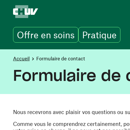
Offre en soins
Pratique
Aller au contenu principal
You are here:
Accueil
Formulaire de contact
Formulaire de 
Nous recevrons avec plaisir vos questions ou s
Comme vous le comprendrez certainement, pour 