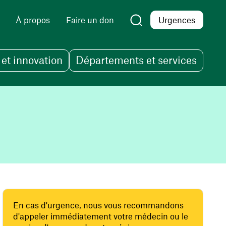
À propos
Faire un don
Urgences
et innovation
Départements et services
En cas d'urgence, nous vous recommandons
d'appeler immédiatement votre médecin ou le