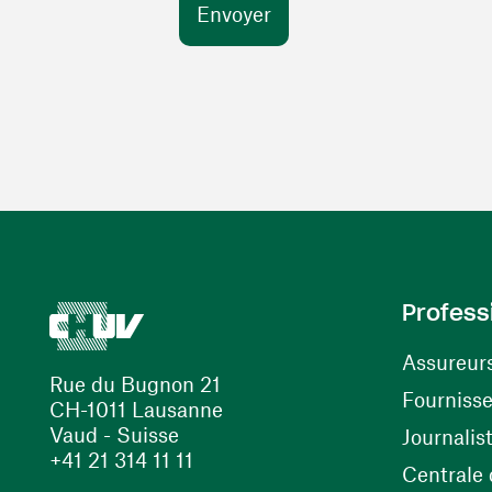
Profess
Assureur
Rue du Bugnon 21
Fourniss
CH-1011 Lausanne
Vaud - Suisse
Journalis
+41 21 314 11 11
Centrale d