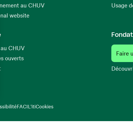
(ouvre une nouvelle fenêtre)
énement au CHUV
Usage de
(ouvre une nouvelle fenêtre)
onal website
e
Fondat
(ouvre une nouvelle fenêtre)
s au CHUV
Faire 
(ouvre une nouvelle fenêtre)
s ouverts
(ouvre une nouvelle fenêtre)
t
Découvri
sibilité
FACIL'iti
Cookies