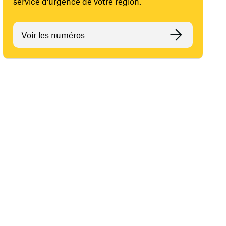
service d'urgence de votre région.
Voir les numéros