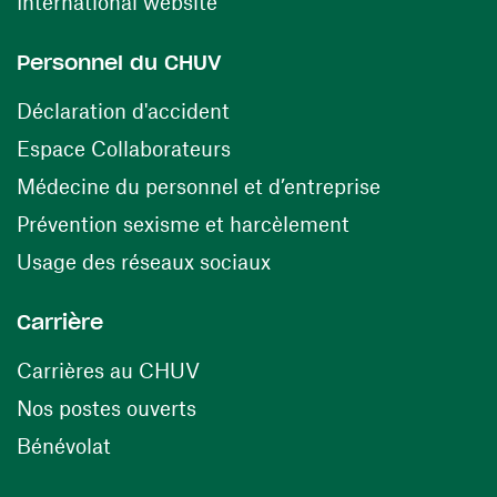
(ouvre une nouvelle fenêtre)
International website
Personnel du CHUV
(ouvre une nouvelle fenêtre)
Déclaration d'accident
(ouvre une nouvelle fenêtre)
Espace Collaborateurs
(ouvre une n
Médecine du personnel et d’entreprise
(ouvre une nouv
Prévention sexisme et harcèlement
(ouvre une nouvelle fenê
Usage des réseaux sociaux
Carrière
(ouvre une nouvelle fenêtre)
Carrières au CHUV
(ouvre une nouvelle fenêtre)
Nos postes ouverts
(ouvre une nouvelle fenêtre)
Bénévolat