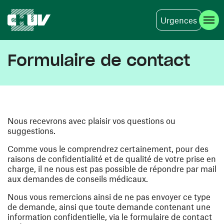
Urgences
Aller au contenu principal
Formulaire de contact
Nous recevrons avec plaisir vos questions ou
suggestions.
Comme vous le comprendrez certainement, pour des
raisons de confidentialité et de qualité de votre prise en
charge, il ne nous est pas possible de répondre par mail
aux demandes de conseils médicaux.
Nous vous remercions ainsi de ne pas envoyer ce type
de demande, ainsi que toute demande contenant une
information confidentielle, via le formulaire de contact