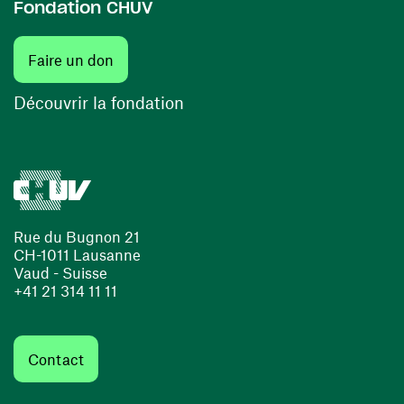
Fondation CHUV
(ouvre une nouvelle fenêtre)
Faire un don
(ouvre une nouvelle fenêtre)
Découvrir la fondation
Rue du Bugnon 21
CH-1011 Lausanne
Vaud - Suisse
+41 21 314 11 11
Contact