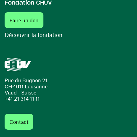
Fondation CHUV
(ouvre une nouvelle fenêtre)
Faire un don
(ouvre une nouvelle fenêtre)
Découvrir la fondation
Rue du Bugnon 21
CH-1011 Lausanne
Vaud - Suisse
+41 21 314 11 11
Contact