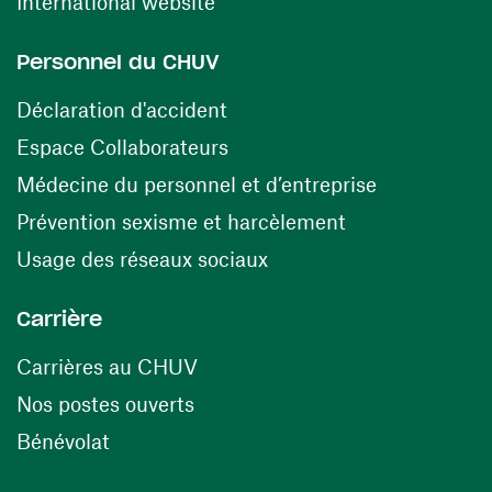
(ouvre une nouvelle fenêtre)
International website
Personnel du CHUV
(ouvre une nouvelle fenêtre)
Déclaration d'accident
(ouvre une nouvelle fenêtre)
Espace Collaborateurs
(ouvre une n
Médecine du personnel et d’entreprise
(ouvre une nouv
Prévention sexisme et harcèlement
(ouvre une nouvelle fenê
Usage des réseaux sociaux
Carrière
(ouvre une nouvelle fenêtre)
Carrières au CHUV
(ouvre une nouvelle fenêtre)
Nos postes ouverts
(ouvre une nouvelle fenêtre)
Bénévolat