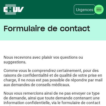
Urgences
Aller au contenu principal
Formulaire de contact
Nous recevrons avec plaisir vos questions ou
suggestions.
Comme vous le comprendrez certainement, pour des
raisons de confidentialité et de qualité de votre prise en
charge, il ne nous est pas possible de répondre par mail
aux demandes de conseils médicaux.
Nous vous remercions ainsi de ne pas envoyer ce type
de demande, ainsi que toute demande contenant une
information confidentielle, via le formulaire de contact