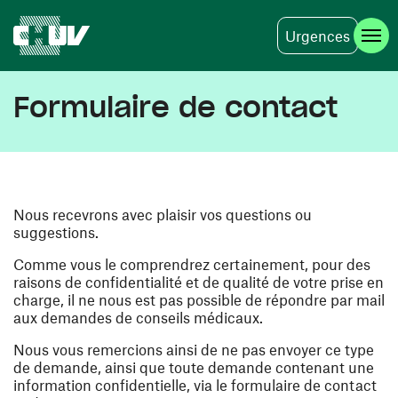
Urgences
Aller au contenu principal
Formulaire de contact
Nous recevrons avec plaisir vos questions ou
suggestions.
Comme vous le comprendrez certainement, pour des
raisons de confidentialité et de qualité de votre prise en
charge, il ne nous est pas possible de répondre par mail
aux demandes de conseils médicaux.
Nous vous remercions ainsi de ne pas envoyer ce type
de demande, ainsi que toute demande contenant une
information confidentielle, via le formulaire de contact