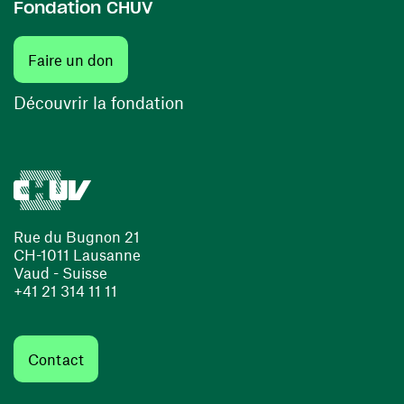
Fondation CHUV
(ouvre une nouvelle fenêtre)
Faire un don
(ouvre une nouvelle fenêtre)
Découvrir la fondation
Rue du Bugnon 21
CH-1011 Lausanne
Vaud - Suisse
+41 21 314 11 11
Contact