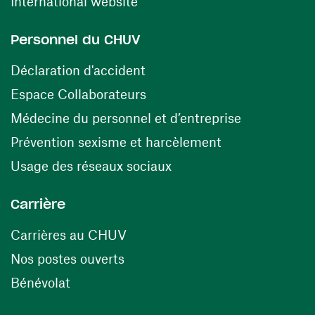
(ouvre une nouvelle fenêtre)
International website
Personnel du CHUV
(ouvre une nouvelle fenêtre)
Déclaration d'accident
(ouvre une nouvelle fenêtre)
Espace Collaborateurs
(ouvre une n
Médecine du personnel et d’entreprise
(ouvre une nouv
Prévention sexisme et harcèlement
(ouvre une nouvelle fenê
Usage des réseaux sociaux
Carrière
(ouvre une nouvelle fenêtre)
Carrières au CHUV
(ouvre une nouvelle fenêtre)
Nos postes ouverts
(ouvre une nouvelle fenêtre)
Bénévolat