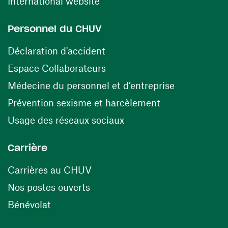
(ouvre une nouvelle fenêtre)
International website
Personnel du CHUV
(ouvre une nouvelle fenêtre)
Déclaration d'accident
(ouvre une nouvelle fenêtre)
Espace Collaborateurs
(ouvre une n
Médecine du personnel et d’entreprise
(ouvre une nouv
Prévention sexisme et harcèlement
(ouvre une nouvelle fenê
Usage des réseaux sociaux
Carrière
(ouvre une nouvelle fenêtre)
Carrières au CHUV
(ouvre une nouvelle fenêtre)
Nos postes ouverts
(ouvre une nouvelle fenêtre)
Bénévolat