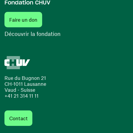
Fondation CHUV
(ouvre une nouvelle fenêtre)
Faire un don
(ouvre une nouvelle fenêtre)
Découvrir la fondation
Rue du Bugnon 21
CH-1011 Lausanne
Vaud - Suisse
+41 21 314 11 11
Contact