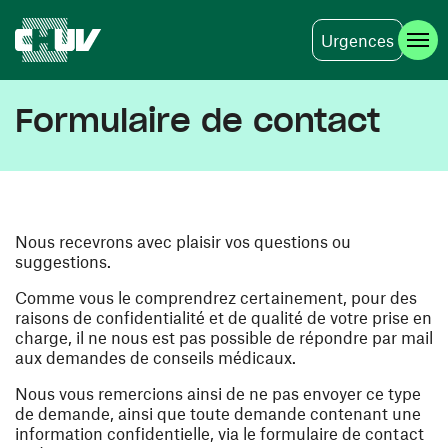
Urgences
Aller au contenu principal
Formulaire de contact
Nous recevrons avec plaisir vos questions ou
suggestions.
Comme vous le comprendrez certainement, pour des
raisons de confidentialité et de qualité de votre prise en
charge, il ne nous est pas possible de répondre par mail
aux demandes de conseils médicaux.
Nous vous remercions ainsi de ne pas envoyer ce type
de demande, ainsi que toute demande contenant une
information confidentielle, via le formulaire de contact