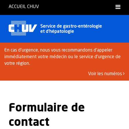
ACCUEIL CHUV
Service de gastro-entérologie
et d’hépatologie
En cas d'urgence, nous vous recommandons d'appeler
immédiatement votre médecin ou le service d'urgence de
votre région.
Voir les numéros
Formulaire de
contact