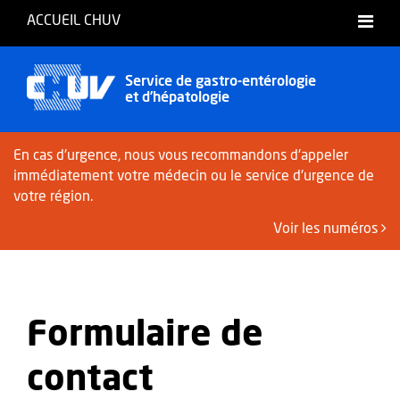
ACCUEIL CHUV
Service de gastro-entérologie
et d’hépatologie
En cas d'urgence, nous vous recommandons d'appeler
immédiatement votre médecin ou le service d'urgence de
votre région.
Voir les numéros
Formulaire de
contact