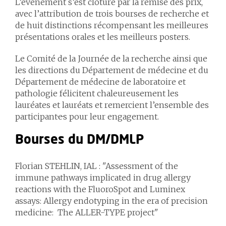
L’événement s’est clôturé par la remise des prix,
avec l’attribution de trois bourses de recherche et
de huit distinctions récompensant les meilleures
présentations orales et les meilleurs posters.
Le Comité de la Journée de la recherche ainsi que
les directions du Département de médecine et du
Département de médecine de laboratoire et
pathologie félicitent chaleureusement les
lauréates et lauréats et remercient l’ensemble des
participant·e·s pour leur engagement.
Bourses du DM/DMLP
Florian STEHLIN
, IAL : "Assessment of the
immune pathways implicated in drug allergy
reactions with the FluoroSpot and Luminex
assays: Allergy endotyping in the era of precision
medicine: The ALLER-TYPE project"