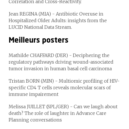
Correlation and Cross-Reactivity.
Jean REGINA
(MIA) - Antibiotic Overuse in
Hospitalized Older Adults: insights from the
LUCID National Data Stream.
Meilleurs posters
Mathilde CHAFFARD
(DER) - Deciphering the
regulatory pathways driving wound-associated
tumor invasion in human basal cell carcinoma
Tristan BORN
(MIN) - Multiomic profiling of HIV-
specific CD4 T cells reveals molecular scars of
immune impairement
Melissa JUILLET
(SPL/GER) - Can we laugh about
death? The role of laughter in Advance Care
Planning conversations