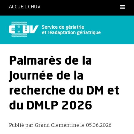
ACCUEIL CHUV
Service de gériatrie
et réadaptation gériatrique
Palmarès de la
Journée de la
recherche du DM et
du DMLP 2026
Publié par Grand Clementine le 05.06.2026