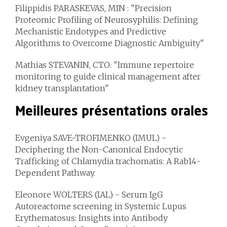
Filippidis PARASKEVAS
, MIN : "Precision
Proteomic Profiling of Neurosyphilis: Defining
Mechanistic Endotypes and Predictive
Algorithms to Overcome Diagnostic Ambiguity"
Mathias STEVANIN
, CTO: "Immune repertoire
monitoring to guide clinical management after
kidney transplantation"
Meilleures présentations orales
Evgeniya SAVE-TROFIMENKO
(IMUL) -
Deciphering the Non-Canonical Endocytic
Trafficking of Chlamydia trachomatis: A Rab14-
Dependent Pathway.
Eleonore WOLTERS
(IAL) - Serum IgG
Autoreactome screening in Systemic Lupus
Erythematosus: Insights into Antibody