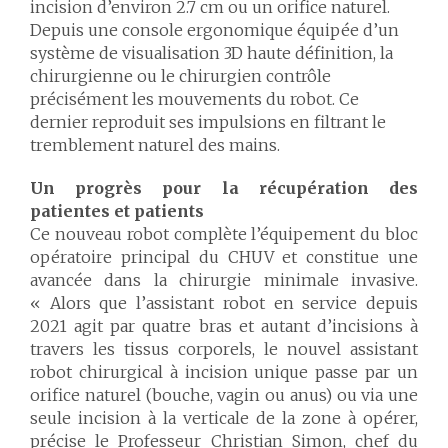
incision d’environ 2.7 cm ou un orifice naturel.
Depuis une console ergonomique équipée d’un
système de visualisation 3D haute définition, la
chirurgienne ou le chirurgien contrôle
précisément les mouvements du robot. Ce
dernier reproduit ses impulsions en filtrant le
tremblement naturel des mains.
Un progrès pour la récupération des
patientes et patients
Ce nouveau robot complète l’équipement du bloc
opératoire principal du CHUV et constitue une
avancée dans la chirurgie minimale invasive.
« Alors que l’assistant robot en service depuis
2021 agit par quatre bras et autant d’incisions à
travers les tissus corporels, le nouvel
assistant
robot chirurgical à incision unique passe par un
orifice naturel (bouche, vagin ou anus) ou via une
seule incision à la verticale de la zone à opérer,
précise le Professeur Christian Simon, chef du