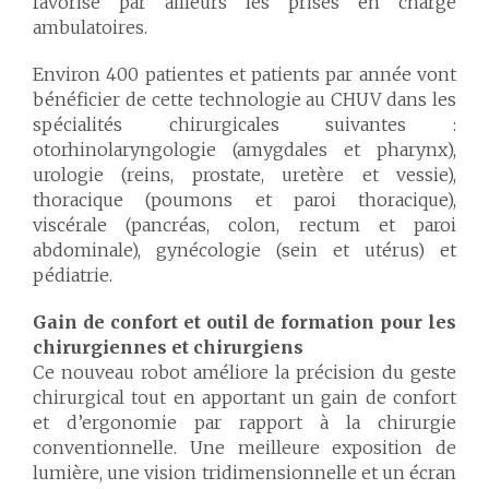
favorise par ailleurs les prises en charge
ambulatoires.
Environ 400 patientes et patients par année vont
bénéficier de cette technologie au CHUV dans les
spécialités chirurgicales suivantes :
otorhinolaryngologie (amygdales et pharynx),
urologie (reins, prostate, uretère et vessie),
thoracique (poumons et paroi thoracique),
viscérale (pancréas, colon, rectum et paroi
abdominale), gynécologie (sein et utérus) et
pédiatrie.
Gain de confort et outil de formation pour les
chirurgiennes et chirurgiens
Ce nouveau robot améliore la précision du geste
chirurgical tout en apportant un gain de confort
et d’ergonomie par rapport à la chirurgie
conventionnelle. Une meilleure exposition de
lumière, une vision tridimensionnelle et un écran