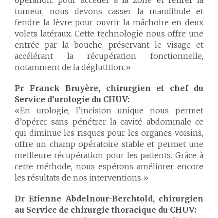
opération: pour accéder à la zone et retirer la
tumeur, nous devons casser la mandibule et
fendre la lèvre pour ouvrir la mâchoire en deux
volets latéraux. Cette technologie nous offre une
entrée par la bouche, préservant le visage et
accélérant la récupération fonctionnelle,
notamment de la déglutition.»
Pr Franck Bruyère, chirurgien et chef du
Service d’urologie du CHUV:
«En urologie, l’incision unique nous permet
d’opérer sans pénétrer la cavité abdominale ce
qui diminue les risques pour les organes voisins,
offre un champ opératoire stable et permet une
meilleure récupération pour les patients. Grâce à
cette méthode, nous espérons améliorer encore
les résultats de nos interventions.»
Dr
Etienne Abdelnour-Berchtold, chirurgien
au Service de chirurgie thoracique du CHUV: