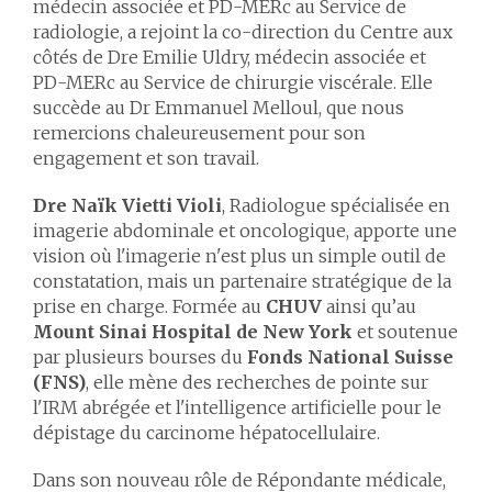
médecin associée et PD-MERc au Service de
radiologie, a rejoint la co-direction du Centre aux
côtés de Dre Emilie Uldry, médecin associée et
PD-MERc au Service de chirurgie viscérale. Elle
succède au Dr Emmanuel Melloul, que nous
remercions chaleureusement pour son
engagement et son travail.
Dre Naïk Vietti Violi
, Radiologue spécialisée en
imagerie abdominale et oncologique, apporte une
vision où l'imagerie n'est plus un simple outil de
constatation, mais un partenaire stratégique de la
prise en charge. Formée au
CHUV
ainsi qu’au
Mount Sinai Hospital de New York
et soutenue
par plusieurs bourses du
Fonds National Suisse
(FNS)
, elle mène des recherches de pointe sur
l'IRM abrégée et l'intelligence artificielle pour le
dépistage du carcinome hépatocellulaire.
Dans son nouveau rôle de Répondante médicale,