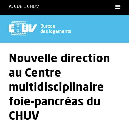
ACCUEIL CHUV
Bureau
des logements
Nouvelle direction
au Centre
multidisciplinaire
foie-pancréas du
CHUV