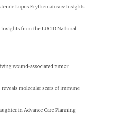
stemic Lupus Erythematosus: Insights
: insights from the LUCID National
riving wound-associated tumor
ls reveals molecular scars of immune
laughter in Advance Care Planning