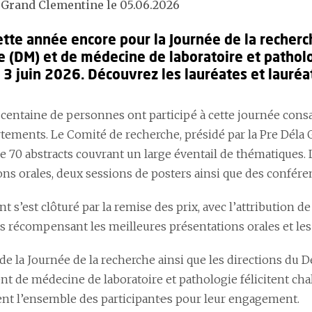
 Grand Clementine le 05.06.2026
ette année encore pour la Journée de la reche
 (DM) et de médecine de laboratoire et patholo
 3 juin 2026. Découvrez les lauréates et lauréat
 centaine de personnes ont participé à cette journée consa
tements. Le Comité de recherche, présidé par la Pre Déla G
de 70 abstracts couvrant un large éventail de thématique
ons orales, deux sessions de posters ainsi que des confére
 s’est clôturé par la remise des prix, avec l’attribution d
ns récompensant les meilleures présentations orales et les
de la Journée de la recherche ainsi que les directions du
t de médecine de laboratoire et pathologie félicitent cha
ent l’ensemble des participant·e·s pour leur engagement.