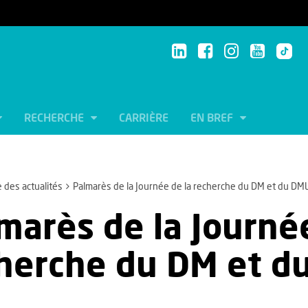
RECHERCHE
CARRIÈRE
EN BREF
e des actualités
Palmarès de la Journée de la recherche du DM et du DM
marès de la Journée
herche du DM et 