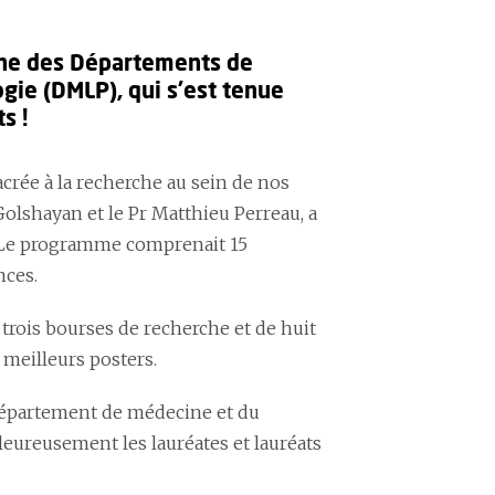
rche des Départements de
gie (DMLP), qui s’est tenue
s !
crée à la recherche au sein de nos
olshayan et le Pr Matthieu Perreau, a
s. Le programme comprenait 15
nces.
e trois bourses de recherche et de huit
 meilleurs posters.
 Département de médecine et du
leureusement les lauréates et lauréats