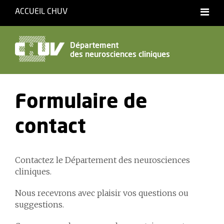
ACCUEIL CHUV
Français
English
Département
des neurosciences cliniques
Accessibilité
Formulaire de
contact
Contactez le Département des neurosciences
cliniques.
Nous recevrons avec plaisir vos questions ou
suggestions.