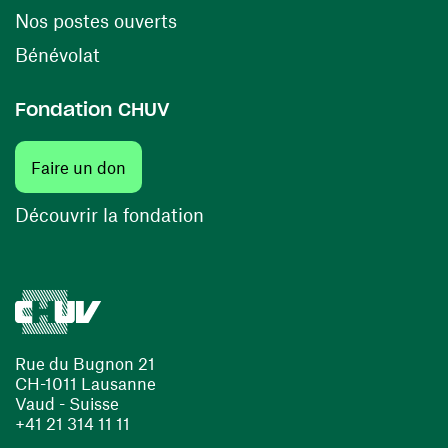
(ouvre une nouvelle fenêtre)
Nos postes ouverts
(ouvre une nouvelle fenêtre)
Bénévolat
Fondation CHUV
(ouvre une nouvelle fenêtre)
Faire un don
(ouvre une nouvelle fenêtre)
Découvrir la fondation
Rue du Bugnon 21
CH-1011 Lausanne
Vaud - Suisse
+41 21 314 11 11