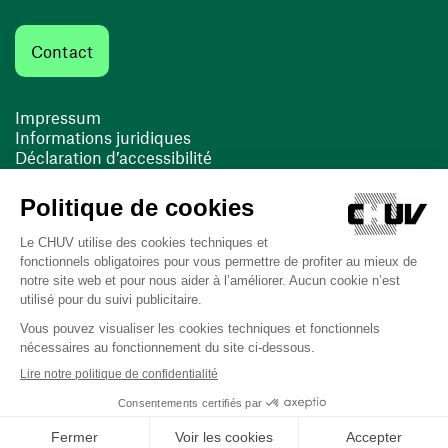
Contact
Impressum
Informations juridiques
Déclaration d’accessibilité
FACIL'iti
Cookies
(ouvre une nouvelle fenêtre)
(ouvre une nouvelle fenêtre)
Dernière mise à jour le 11/07/2025 à 09:07