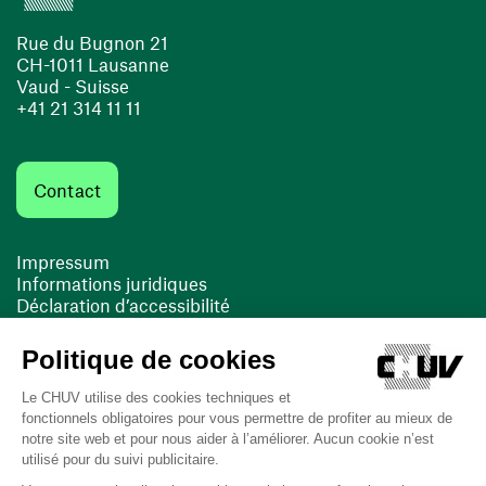
Rue du Bugnon 21
CH-1011 Lausanne
Vaud - Suisse
+41 21 314 11 11
Contact
Impressum
Informations juridiques
Déclaration d’accessibilité
FACIL'iti
Cookies
(ouvre une nouvelle fenêtre)