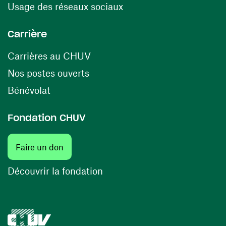
(ouvre une nouvelle fenê
Usage des réseaux sociaux
Carrière
(ouvre une nouvelle fenêtre)
Carrières au CHUV
(ouvre une nouvelle fenêtre)
Nos postes ouverts
(ouvre une nouvelle fenêtre)
Bénévolat
Fondation CHUV
(ouvre une nouvelle fenêtre)
Faire un don
(ouvre une nouvelle fenêtre)
Découvrir la fondation