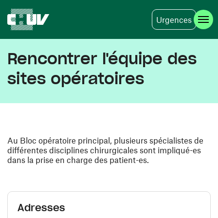
Urgences
Aller au contenu principal
Rencontrer l'équipe des
sites opératoires
Au Bloc opératoire principal, plusieurs spécialistes de
différentes disciplines chirurgicales sont impliqué-es
dans la prise en charge des patient-es.
Adresses