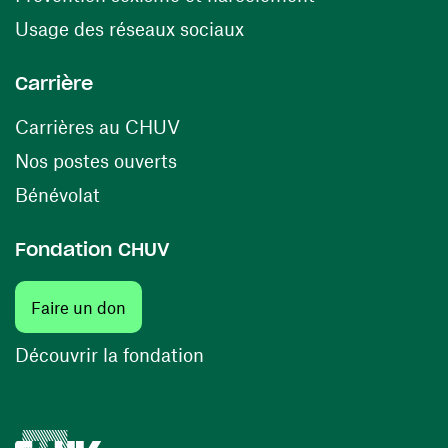
(ouvre une nouvelle fenê
Usage des réseaux sociaux
Carrière
(ouvre une nouvelle fenêtre)
Carrières au CHUV
(ouvre une nouvelle fenêtre)
Nos postes ouverts
(ouvre une nouvelle fenêtre)
Bénévolat
Fondation CHUV
(ouvre une nouvelle fenêtre)
Faire un don
(ouvre une nouvelle fenêtre)
Découvrir la fondation