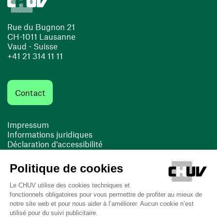
Rue du Bugnon 21
CH-1011 Lausanne
Vaud - Suisse
+41 21 314 11 11
Contact
Impressum
Informations juridiques
Déclaration d’accessibilité
FACIL'iti
Cookies
(ouvre une nouvelle fenêtre)