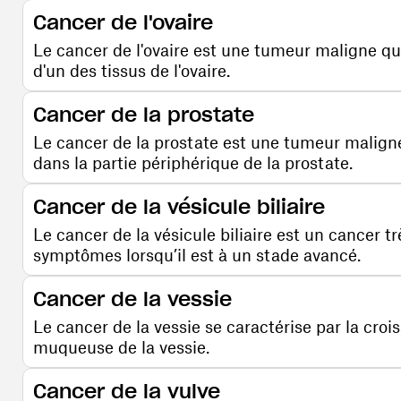
Cancer de l'ovaire
Le cancer de l'ovaire est une tumeur maligne qui
d'un des tissus de l'ovaire.
Comprendre la maladie
Cancer de la prostate
Le cancer de la prostate est une tumeur maligne
dans la partie périphérique de la prostate.
Comprendre la maladie
Cancer de la vésicule biliaire
Le cancer de la vésicule biliaire est un cancer tr
symptômes lorsqu’il est à un stade avancé.
Comprendre la maladie
Cancer de la vessie
Le cancer de la vessie se caractérise par la cro
muqueuse de la vessie.
Comprendre la maladie
Cancer de la vulve