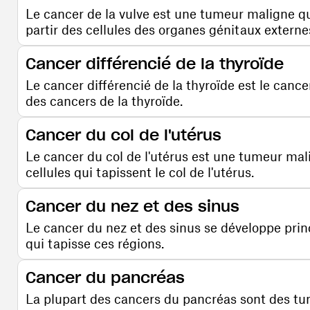
Le cancer de la vulve est une tumeur maligne q
partir des cellules des organes génitaux externe
Comprendre la maladie
Cancer différencié de la thyroïde
Le cancer différencié de la thyroïde est le cance
des cancers de la thyroïde.
Comprendre la maladie
Cancer du col de l'utérus
Le cancer du col de l'utérus est une tumeur mal
cellules qui tapissent le col de l'utérus.
Comprendre la maladie
Cancer du nez et des sinus
Le cancer du nez et des sinus se développe pri
qui tapisse ces régions.
Comprendre la maladie
Cancer du pancréas
La plupart des cancers du pancréas sont des tum