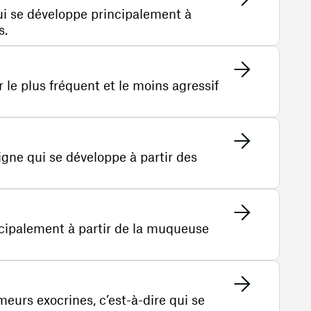
ui se développe principalement à
s.
r le plus fréquent et le moins agressif
igne qui se développe à partir des
ncipalement à partir de la muqueuse
eurs exocrines, c’est-à-dire qui se