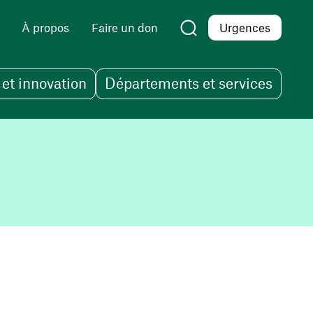
À propos
Faire un don
Urgences
et innovation
Départements et services