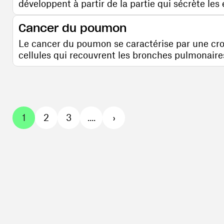
développent à partir de la partie qui sécrète les
Comprendre la maladie
Cancer du poumon
Le cancer du poumon se caractérise par une cro
cellules qui recouvrent les bronches pulmonaire
Comprendre la maladie
1
2
3
....
›