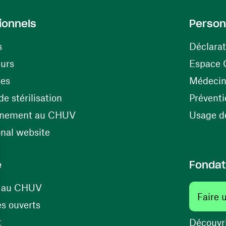
ionnels
Person
s
Déclarat
(ouvre une nouvelle fenêtre)
eurs
Espace 
tes
Médecine
(ouvre une nouvelle fenêtre)
e stérilisation
Préventi
(ouvre une nouvelle fenêtre)
énement au CHUV
Usage de
(ouvre une nouvelle fenêtre)
onal website
e
Fondat
(ouvre une nouvelle fenêtre)
s au CHUV
Faire 
(ouvre une nouvelle fenêtre)
s ouverts
(ouvre une nouvelle fenêtre)
t
Découvri