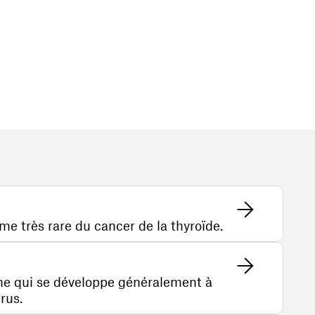
me très rare du cancer de la thyroïde.
ne qui se développe généralement à
érus.