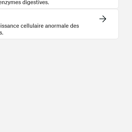
 enzymes digestives.
issance cellulaire anormale des
s.