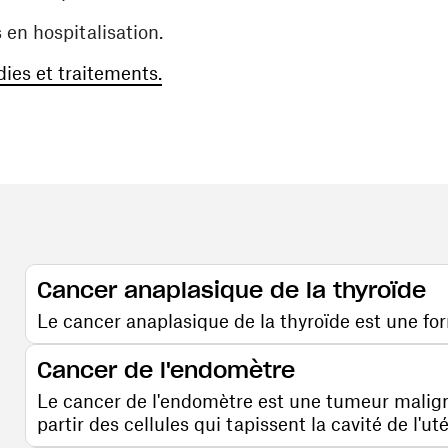
 en hospitalisation.
dies et traitements.
Cancer anaplasique de la thyroïde
Le cancer anaplasique de la thyroïde est une for
Comprendre la maladie
Cancer de l'endomètre
Le cancer de l'endomètre est une tumeur malig
partir des cellules qui tapissent la cavité de l'ut
Comprendre la maladie