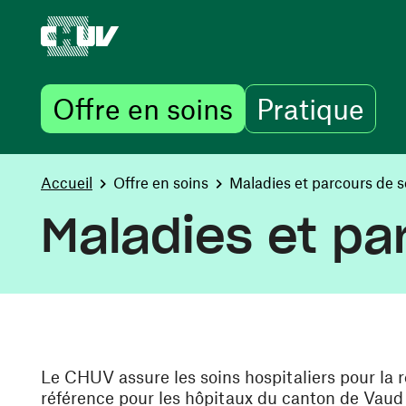
Offre en soins
Pratique
Aller au contenu principal
You are here:
Accueil
Offre en soins
Maladies et parcours de s
Maladies et pa
Le CHUV assure les soins hospitaliers pour la r
référence pour les hôpitaux du canton de Vaud 