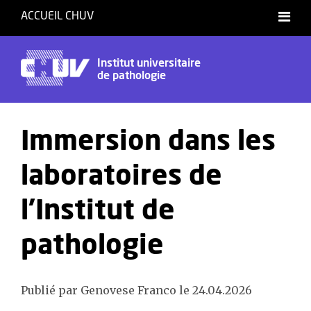
ACCUEIL CHUV
Institut universitaire
de pathologie
Immersion dans les
laboratoires de
l'Institut de
pathologie
Publié par Genovese Franco le 24.04.2026