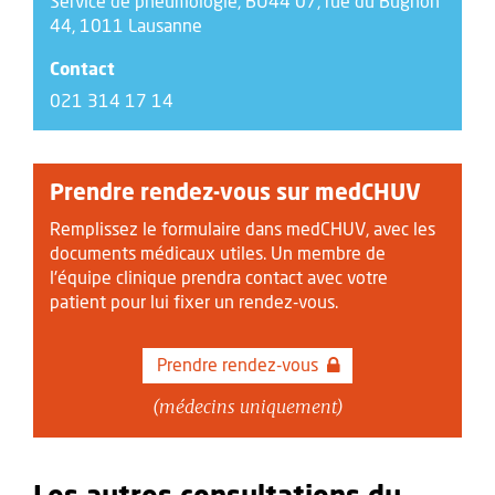
Service de pneumologie, BU44 07, rue du Bugnon
44, 1011 Lausanne
Contact
021 314 17 14
Prendre rendez-vous sur medCHUV
Remplissez le formulaire dans medCHUV, avec les
documents médicaux utiles. Un membre de
l'équipe clinique prendra contact avec votre
patient pour lui fixer un rendez-vous.
Prendre rendez-vous
(médecins uniquement)