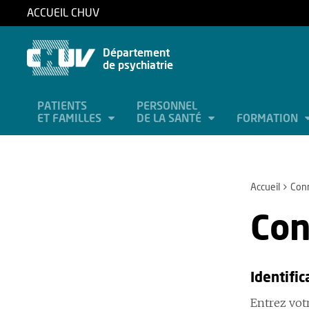
ACCUEIL CHUV
Département
de psychiatrie
PATIENTS
PERSONNEL
ET FAMILLES
DE LA SANTÉ
FORMATION
Accueil
Con
Con
Identific
Entrez votr