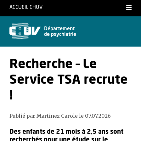
ACCUEIL CHUV
Français
Département
de psychiatrie
Recherche – Le
Service TSA recrute
!
Publié par Martinez Carole le 07.07.2026
Des enfants de 21 mois à 2,5 ans sont
recherchés pour une étude sur le