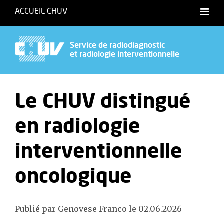
ACCUEIL CHUV
Service de radiodiagnostic
et radiologie interventionnelle
Le CHUV distingué
en radiologie
interventionnelle
oncologique
Publié par Genovese Franco le 02.06.2026