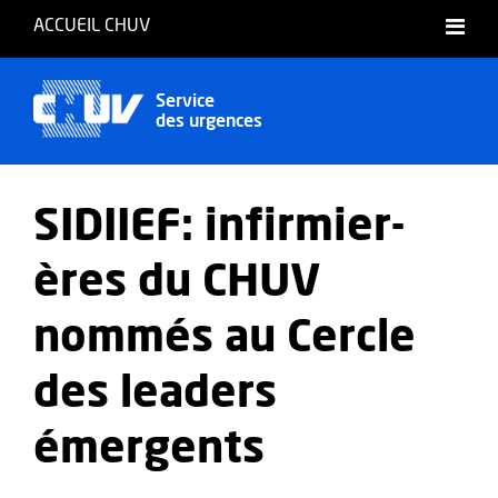
ACCUEIL CHUV
Service
des urgences
SIDIIEF: infirmier-
ères du CHUV
nommés au Cercle
des leaders
émergents