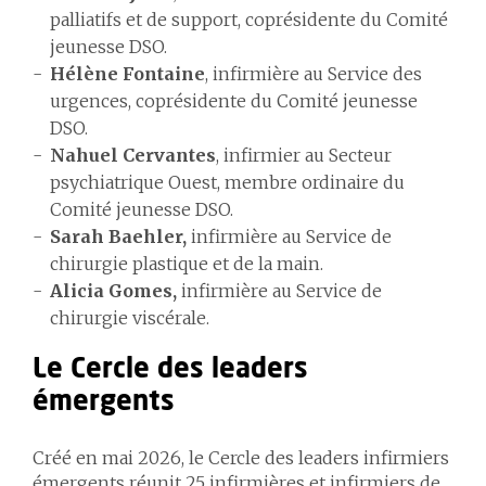
palliatifs et de support, coprésidente du Comité
jeunesse DSO.
Hélène Fontaine
, infirmière au Service des
urgences, coprésidente du Comité jeunesse
DSO.
Nahuel Cervantes
, infirmier au Secteur
psychiatrique Ouest, membre ordinaire du
Comité jeunesse DSO.
Sarah Baehler,
infirmière au Service de
chirurgie plastique et de la main.
Alicia Gomes,
infirmière au Service de
chirurgie viscérale.
Le Cercle des leaders
émergents
Créé en mai 2026, le Cercle des leaders infirmiers
émergents réunit 25 infirmières et infirmiers de