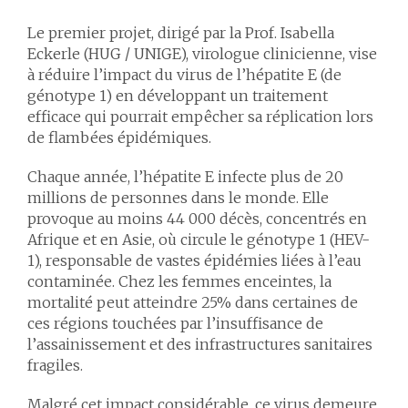
Le premier projet, dirigé par la
Prof. Isabella
Eckerle (HUG / UNIGE)
, virologue clinicienne, vise
à réduire l’impact du virus de l’hépatite E (de
génotype 1) en développant un traitement
efficace qui pourrait empêcher sa réplication lors
de flambées épidémiques.
Chaque année, l’hépatite E infecte plus de 20
millions de personnes dans le monde. Elle
provoque au moins 44 000 décès, concentrés en
Afrique et en Asie, où circule le génotype 1 (HEV-
1), responsable de vastes épidémies liées à l’eau
contaminée. Chez les femmes enceintes, la
mortalité peut atteindre 25% dans certaines de
ces régions touchées par l’insuffisance de
l’assainissement et des infrastructures sanitaires
fragiles.
Malgré cet impact considérable, ce virus demeure