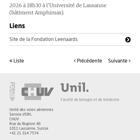
2026
à 18h30 à l’Université de Lausanne
(bâtiment Amphimax).
Liens
Site de la Fondation Leenaards
liste
précédente
suivante
Faculté de biologie et de médecine
Unité des voies aériennes
Service d'ORL
CHUV
Rue du Bugnon 46
1011 Lausanne, Suisse
+41 21 314 7574