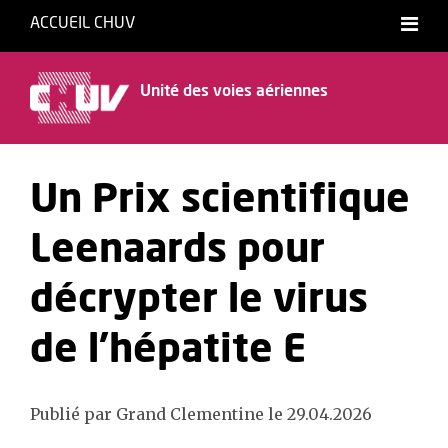
ACCUEIL CHUV
Français
Unité des voies aériennes
Un Prix scientifique
Leenaards pour
décrypter le virus
de l’hépatite E
Publié par Grand Clementine le 29.04.2026