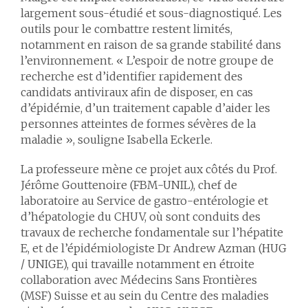
largement sous-étudié et sous-diagnostiqué. Les
outils pour le combattre restent limités,
notamment en raison de sa grande stabilité dans
l’environnement. « L’espoir de notre groupe de
recherche est d’identifier rapidement des
candidats antiviraux afin de disposer, en cas
d’épidémie, d’un traitement capable d’aider les
personnes atteintes de formes sévères de la
maladie », souligne Isabella Eckerle.
La professeure mène ce projet aux côtés du
Prof.
Jérôme Gouttenoire (FBM-UNIL), chef de
laboratoire au Service de gastro-entérologie et
d’hépatologie du CHUV,
où sont conduits des
travaux de recherche fondamentale sur l’hépatite
E, et de l’épidémiologiste
Dr Andrew Azman (HUG
/ UNIGE)
, qui travaille notamment en étroite
collaboration avec Médecins Sans Frontières
(MSF) Suisse et au sein du Centre des maladies