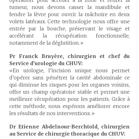
opération: pour accéder à la zone et retirer la
tumeur, nous devons casser la mandibule et
fendre la lèvre pour ouvrir la mâchoire en deux
volets latéraux. Cette technologie nous offre une
entrée par la bouche, préservant le visage et
accélérant la récupération fonctionnelle,
notamment de la déglutition.»
Pr Franck Bruyère, chirurgien et chef du
Service d’urologie du CHUV:
«En urologie, l’incision unique nous permet
d’opérer sans pénétrer la cavité abdominale ce
qui diminue les risques pour les organes voisins,
offre un champ opératoire stable et permet une
meilleure récupération pour les patients. Grâce à
cette méthode, nous espérons améliorer encore
les résultats de nos interventions.»
Dr
Etienne Abdelnour-Berchtold, chirurgien
au Service de chirurgie thoracique du CHUV: