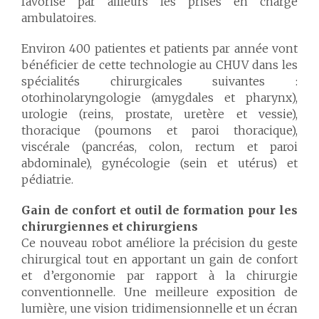
favorise par ailleurs les prises en charge
ambulatoires.
Environ 400 patientes et patients par année vont
bénéficier de cette technologie au CHUV dans les
spécialités chirurgicales suivantes :
otorhinolaryngologie (amygdales et pharynx),
urologie (reins, prostate, uretère et vessie),
thoracique (poumons et paroi thoracique),
viscérale (pancréas, colon, rectum et paroi
abdominale), gynécologie (sein et utérus) et
pédiatrie.
Gain de confort et outil de formation pour les
chirurgiennes et chirurgiens
Ce nouveau robot améliore la précision du geste
chirurgical tout en apportant un gain de confort
et d’ergonomie par rapport à la chirurgie
conventionnelle. Une meilleure exposition de
lumière, une vision tridimensionnelle et un écran