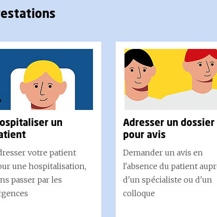
estations
ospitaliser un
Adresser un dossier
atient
pour avis
resser votre patient
Demander un avis en
ur une hospitalisation,
l'absence du patient aup
ns passer par les
d'un spécialiste ou d'un
rgences
colloque