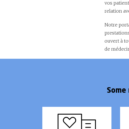
vos patient
relation av
Notre port
prestations
ouvert à t
de médecin
Some 