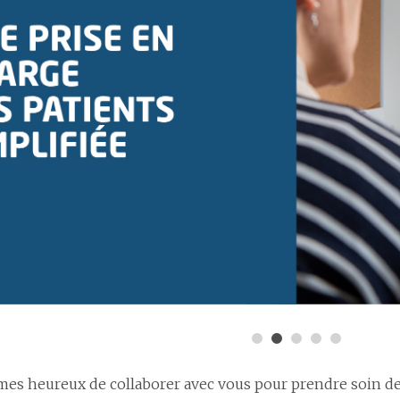
s heureux de collaborer avec vous pour prendre soin d