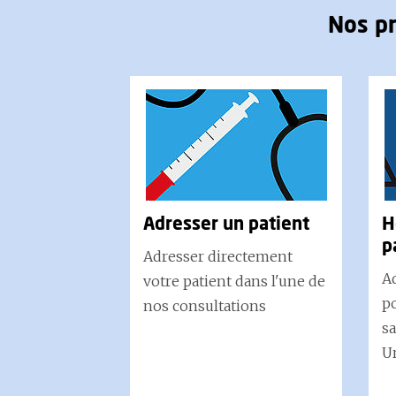
Nos pr
Adresser un patient
H
p
Adresser directement
Ad
votre patient dans l'une de
po
nos consultations
sa
U