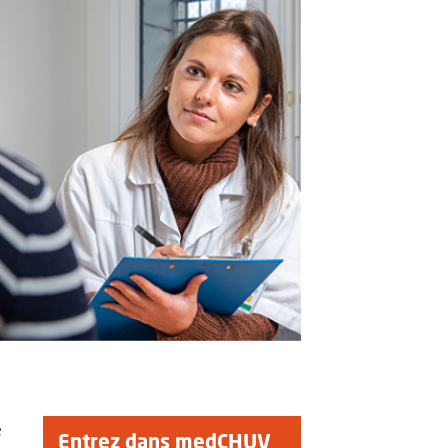
e
Entrez dans medCHUV