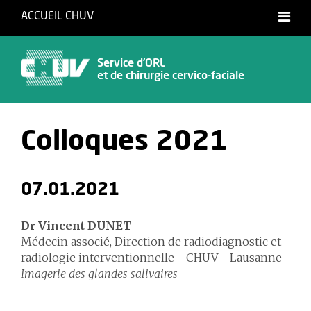
ACCUEIL CHUV
Français
Service d’ORL
et de chirurgie cervico-faciale
Colloques 2021
07.01.2021
Dr Vincent DUNET
Médecin associé, Direction de radiodiagnostic et
radiologie interventionnelle - CHUV - Lausanne
Imagerie des glandes salivaires
________________________________________