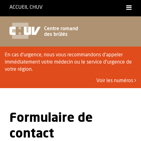
ACCUEIL CHUV
Centre romand
des brûlés
En cas d'urgence, nous vous recommandons d'appeler
immédiatement votre médecin ou le service d'urgence de
votre région.
Voir les numéros
Formulaire de
contact