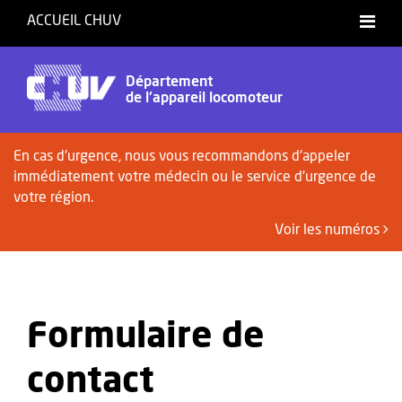
ACCUEIL CHUV
Département
de l'appareil locomoteur
En cas d'urgence, nous vous recommandons d'appeler
immédiatement votre médecin ou le service d'urgence de
votre région.
Voir les numéros
Formulaire de
contact