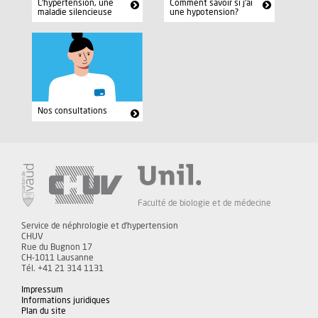
L'hypertension, une
Comment savoir si j'ai
maladie silencieuse
une hypotension?
Nos consultations
Faculté de biologie et de médecine
Service de néphrologie et d'hypertension
CHUV
Rue du Bugnon 17
CH-1011 Lausanne
Tél. +41 21 314 1131
Impressum
Informations juridiques
Plan du site