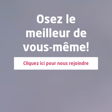
Osez le
meilleur de
vous-même!
Cliquez ici pour nous rejoindre