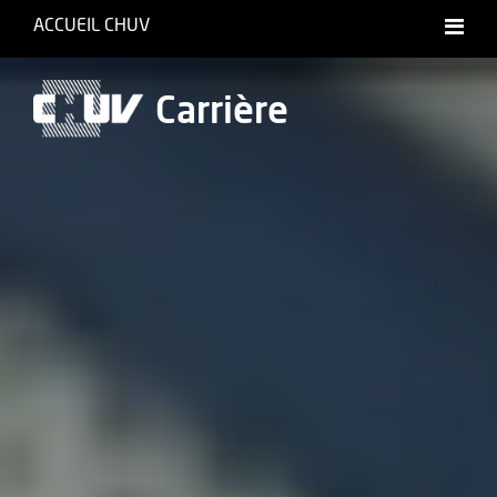
ACCUEIL CHUV
International website
Carrière