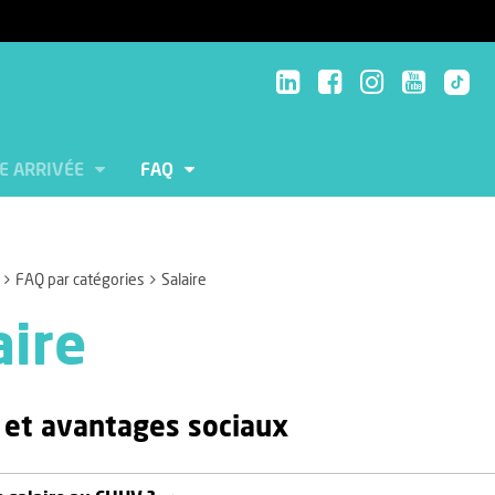
E ARRIVÉE
FAQ
FAQ par catégories
Salaire
aire
e et avantages sociaux