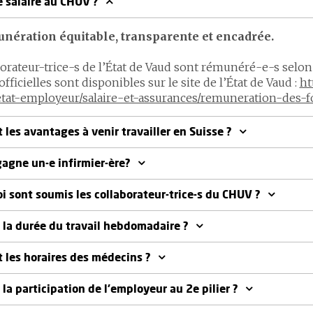
e salaire au CHUV ?
nération équitable, transparente et encadrée.
borateur-trice-s de l’État de Vaud sont rémunéré-e-s selon
 officielles sont disponibles sur le site de l’État de Vaud :
ht
etat-employeur/salaire-et-assurances/remuneration-des-f
 les avantages à venir travailler en Suisse ?
agne un-e infirmier-ère?
oi sont soumis les collaborateur-trice-s du CHUV ?
t la durée du travail hebdomadaire ?
t les horaires des médecins ?
 la participation de l’employeur au 2e pilier ?