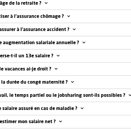
’âge de la retraite ?
tiser à l’assurance chômage ?
assurer à l’assurance accident ?
ne augmentation salariale annuelle ?
rse-t-il un 13e salaire ?
e vacances ai-je droit ?
t la durée du congé maternité ?
vail, le temps partiel ou le jobsharing sont-ils possibles ?
e salaire assuré en cas de maladie ?
stimer mon salaire net ?