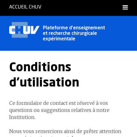
ACCUEIL CHUV
Français
English
Plateforme d'enseignement
et recherche chirurgicale
expérimentale
Conditions
d'utilisation
Ce formulaire de contact est réservé à vos
questions ou suggestions relatives à notre
Institution.
Nous vous remercions ainsi de prêter attention