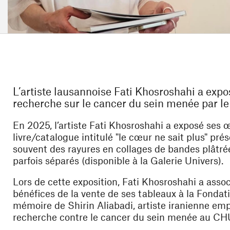
L’artiste lausannoise Fati Khosroshahi a expo
recherche sur le cancer du sein menée par l
En 2025, l’artiste Fati Khosroshahi a exposé ses
livre/catalogue intitulé "le cœur ne sait plus" pr
souvent des rayures en collages de bandes plâtrée
parfois séparés (disponible à la Galerie Univers).
Lors de cette exposition, Fati Khosroshahi a assoc
bénéfices de la vente de ses tableaux à la Fondat
mémoire de Shirin Aliabadi, artiste iranienne empo
recherche contre le cancer du sein menée au CH