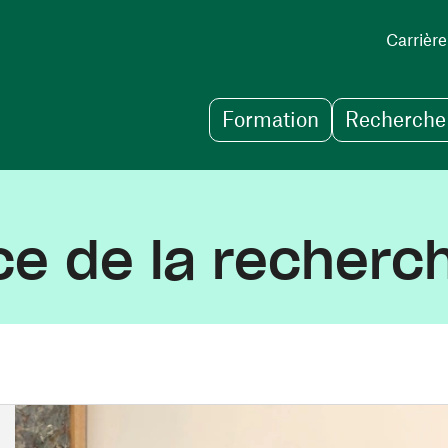
Carrière
Formation
Recherche 
ice de la recherc