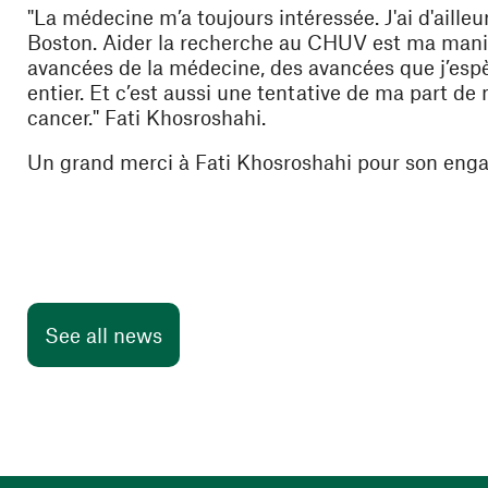
"
La médecine m’a toujours intéressée. J'ai d'ailleu
Boston. Aider la recherche au CHUV est ma man
avancées de la médecine, des avancées que j’espè
entier. Et c’est aussi une tentative de ma part de
cancer."
Fati Khosroshahi.
Un grand merci à Fati Khosroshahi pour son enga
See all news