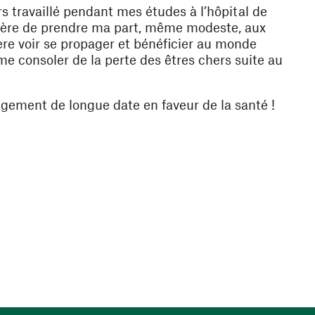
rs travaillé pendant mes études à l’hôpital de
ière de prendre ma part, même modeste, aux
re voir se propager et bénéficier au monde
 me consoler de la perte des êtres chers suite au
gement de longue date en faveur de la santé !