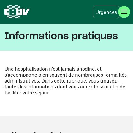
Urgences
Aller au contenu principal
Informations pratiques
Une hospitalisation n'est jamais anodine, et
s'accompagne bien souvent de nombreuses formalités
administratives. Dans cette rubrique, vous trouvez
toutes les informations dont vous aurez besoin afin de
faciliter votre séjour.