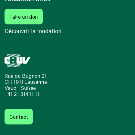
(ouvre une nouvelle fenêtre)
Faire un don
(ouvre une nouvelle fenêtre)
Découvrir la fondation
Rue du Bugnon 21
CH-1011 Lausanne
Vaud - Suisse
+41 21 314 11 11
Contact