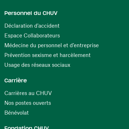
Personnel du CHUV
(ouvre une nouvelle fenêtre)
Déclaration d'accident
(ouvre une nouvelle fenêtre)
Espace Collaborateurs
(ouvre une n
Médecine du personnel et d’entreprise
(ouvre une nouv
Prévention sexisme et harcèlement
(ouvre une nouvelle fenê
Usage des réseaux sociaux
Carrière
(ouvre une nouvelle fenêtre)
Carrières au CHUV
(ouvre une nouvelle fenêtre)
Nos postes ouverts
(ouvre une nouvelle fenêtre)
Bénévolat
Fondation CHUV