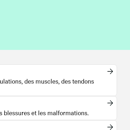
iculations, des muscles, des tendons
es blessures et les malformations.