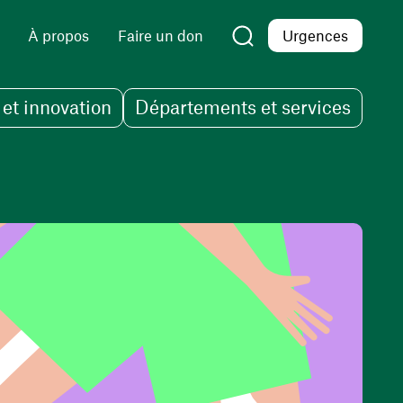
À propos
Faire un don
Urgences
et innovation
Départements et services