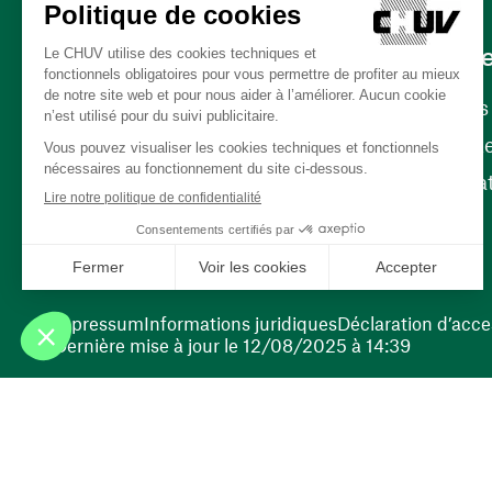
Carrièr
Carrière
Nos poste
(ouvre une nouvelle fenêtre)
Bénévola
(ouvre une nouvelle fenêtre)
Impressum
Informations juridiques
Déclaration d’acces
Dernière mise à jour le 12/08/2025 à 14:39