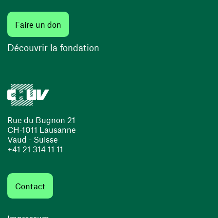
(ouvre une nouvelle fenêtre)
Faire un don
(ouvre une nouvelle fenêtre)
Découvrir la fondation
Rue du Bugnon 21
CH-1011 Lausanne
Vaud - Suisse
+41 21 314 11 11
Contact
Impressum