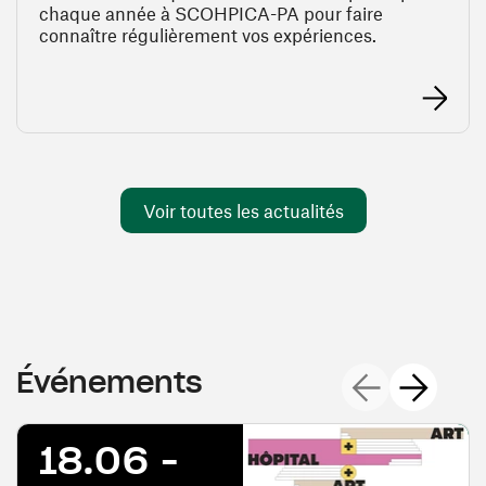
chaque année à SCOHPICA-PA pour faire
connaître régulièrement vos expériences.
En savoir 
Voir toutes les actualités
Événements suiv
Événements
Événements
18.06 -