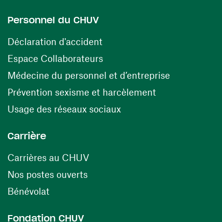
Personnel du CHUV
(ouvre une nouvelle fenêtre)
Déclaration d'accident
(ouvre une nouvelle fenêtre)
Espace Collaborateurs
(ouvre une n
Médecine du personnel et d’entreprise
(ouvre une nouv
Prévention sexisme et harcèlement
(ouvre une nouvelle fenê
Usage des réseaux sociaux
Carrière
(ouvre une nouvelle fenêtre)
Carrières au CHUV
(ouvre une nouvelle fenêtre)
Nos postes ouverts
(ouvre une nouvelle fenêtre)
Bénévolat
Fondation CHUV