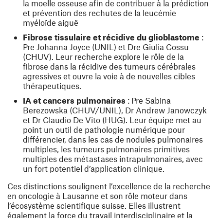
la moelle osseuse afin de contribuer à la prédiction
et prévention des rechutes de la leucémie
myéloïde aiguë
Fibrose tissulaire et récidive du glioblastome
:
Pre
Johanna Joyce
(UNIL) et Dre
Giulia Cossu
(CHUV). Leur recherche explore le rôle de la
fibrose dans la récidive des tumeurs cérébrales
agressives et ouvre la voie à de nouvelles cibles
thérapeutiques.
IA et cancers pulmonaires
: Pre
Sabina
Berezowska
(CHUV/UNIL), Dr
Andrew Janowczyk
et Dr
Claudio De Vito
(HUG). Leur équipe met au
point un outil de pathologie numérique pour
différencier, dans les cas de nodules pulmonaires
multiples, les tumeurs pulmonaires primitives
multiples des métastases intrapulmonaires, avec
un fort potentiel d’application clinique.
Ces distinctions soulignent l’excellence de la recherche
en oncologie à Lausanne et son rôle moteur dans
l’écosystème scientifique suisse. Elles illustrent
également la force du travail interdisciplinaire et la