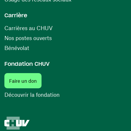
Carrière
(opens in a new window)
Carrières au CHUV
(opens in a new window)
Nos postes ouverts
(opens in a new window)
Bénévolat
Fondation CHUV
Faire un don
Découvrir la fondation