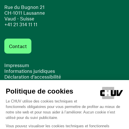
Rue du Bugnon 21
CH-1011 Lausanne
Vaud - Suisse
+41 21 314 11 11
Contact
Impressum
Informations juridiques
Déclaration d’accessibilité
FACIL'iti
Cookies
(opens in a new window)