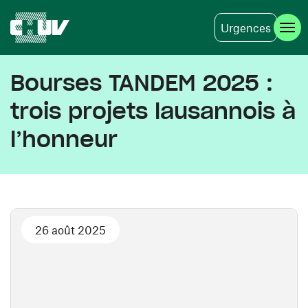
Urgences
Skip to main content
Bourses TANDEM 2025 :
trois projets lausannois à
l’honneur
26 août 2025