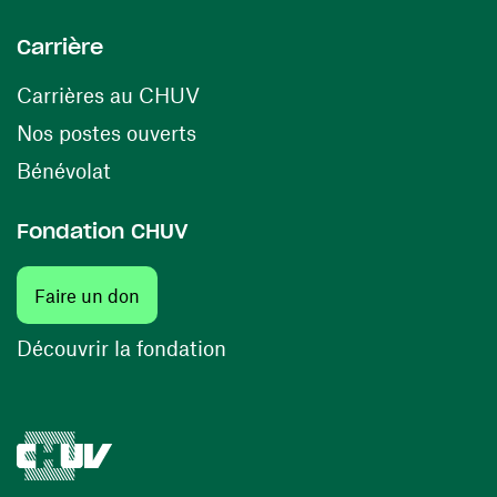
Carrière
(opens in a new window)
Carrières au CHUV
(opens in a new window)
Nos postes ouverts
(opens in a new window)
Bénévolat
Fondation CHUV
Faire un don
Découvrir la fondation