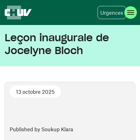
Urgences
Skip to main content
Leçon inaugurale de
Jocelyne Bloch
13 octobre 2025
Published by Soukup Klara