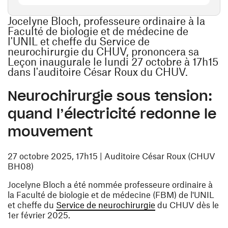
Jocelyne Bloch, professeure ordinaire à la
Faculté de biologie et de médecine de
l'UNIL et cheffe du Service de
neurochirurgie du CHUV, prononcera sa
Leçon inaugurale le lundi 27 octobre à 17h15
dans l'auditoire César Roux du CHUV.
Neurochirurgie sous tension:
quand l’électricité redonne le
mouvement
27 octobre 2025, 17h15 | Auditoire César Roux (CHUV
BH08)
Jocelyne Bloch a été nommée professeure ordinaire à
la Faculté de biologie et de médecine (FBM) de l'UNIL
(opens in a new w
et cheffe du
Service de neurochirurgie
du CHUV dès le
1er février 2025.