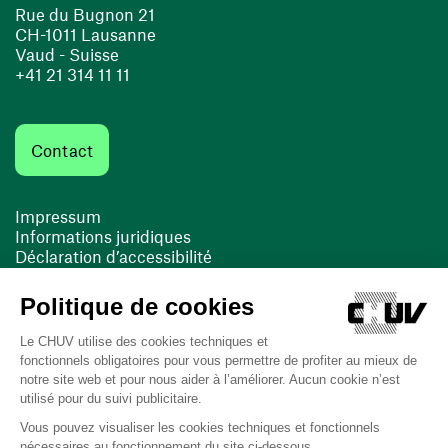
Rue du Bugnon 21
CH-1011 Lausanne
Vaud - Suisse
+41 21 314 11 11
Contact
Impressum
Informations juridiques
Déclaration d’accessibilité
FACIL'iti
Cookies
(opens in a new window)