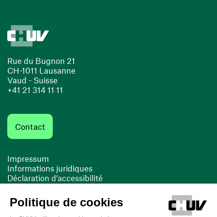
Rue du Bugnon 21
CH-1011 Lausanne
Vaud - Suisse
+41 21 314 11 11
Contact
Impressum
Informations juridiques
Déclaration d’accessibilité
FACIL'iti
Cookies