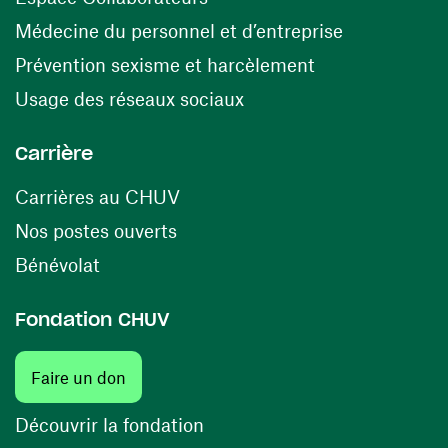
(opens in a
Médecine du personnel et d’entreprise
(opens in a ne
Prévention sexisme et harcèlement
(opens in a new window
Usage des réseaux sociaux
Carrière
(opens in a new window)
Carrières au CHUV
(opens in a new window)
Nos postes ouverts
(opens in a new window)
Bénévolat
Fondation CHUV
Faire un don
Découvrir la fondation