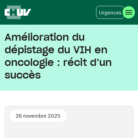
Urgences
Skip to main content
Amélioration du
dépistage du VIH en
oncologie : récit d’un
succès
26 novembre 2025