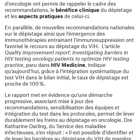
d’oncologie ont permis de rappeler le cadre des
recommandations, le
bénéfice clinique
du dépistage
et les
aspects pratiques
de celui-ci.
En parallèle, de nouvelles recommandations nationales
sur le dépistage ainsi que l’émergence des
immunothérapies entrainant l’immunosuppression ont
favorisé le recours au dépistage du VIH. L’article
Quality improvement report: Investigating barriers in
HIV testing oncology patients to optimize HIV testing
practice
, paru dans
HIV Medicine
, indique
qu’aujourd’hui, grâce à l’intégration systématique du
test VIH dans le bilan initial, le taux de dépistage est
proche de 100 %.
Le rapport met en évidence qu’une démarche
progressive, associant mise à jour des
recommandations, sensibilisation des équipes et
intégration du test dans les protocoles, permet de lever
durablement les freins au dépistage en oncologie. Dre
Katharine Darling, du Service des maladies
infectieuses, s’en réjouit : « Il est possible d’identifier et
de lever les barrières au dépistage du VIH de manière