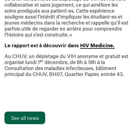
collaborative et sans jugement, ce qui améliore les
soins prodigués aux patient-es. Cette expérience
souligne aussi l’intérêt d’impliquer les étudiant-es et
jeunes médecins dans la recherche et rappelle qu’il est
parfois utile de regarder en arrière pour comprendre
l’histoire qui s’est construite. »
(opens i
Le rapport est à découvrir dans
HIV Medicine.
Au CHUV, un dépistage du VIH anonyme et gratuit est
er
organisé lundi 1
décembre, de 8h à 18h à la
Consultation des maladies infectieuses, bâtiment
principal du CHUV, BH07, Quartier Papier, entrée 43.
See all news