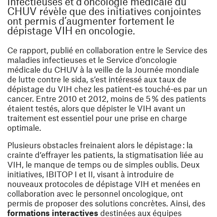
infectieuses et d’oncologie médicale du
CHUV révèle que des initiatives conjointes
ont permis d’augmenter fortement le
dépistage VIH en oncologie.
Ce rapport, publié en collaboration entre le Service des
maladies infectieuses et le Service d’oncologie
médicale du CHUV à la veille de la Journée mondiale
de lutte contre le sida, s’est intéressé aux
taux de
dépistage du VIH chez les patient-es touché-es par un
cancer
. Entre 2010 et 2012, moins de 5 % des patients
étaient testés, alors que dépister le VIH avant un
traitement est essentiel pour une prise en charge
optimale.
Plusieurs obstacles freinaient alors le dépistage : la
crainte d’effrayer les patients, la stigmatisation liée au
VIH, le manque de temps ou de simples oublis. Deux
initiatives, IBITOP I et II, visant à introduire de
nouveaux protocoles de dépistage VIH et menées en
collaboration avec le personnel oncologique, ont
permis de proposer des solutions concrètes. Ainsi, des
formations interactives
destinées aux équipes