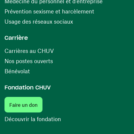
(opens in a
Médecine du personnel et d’entreprise
(opens in a ne
Prévention sexisme et harcèlement
(opens in a new window
Usage des réseaux sociaux
Carrière
(opens in a new window)
Carrières au CHUV
(opens in a new window)
Nos postes ouverts
(opens in a new window)
Bénévolat
Fondation CHUV
Faire un don
Découvrir la fondation