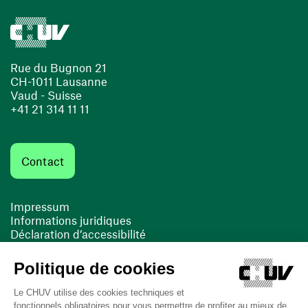
Rue du Bugnon 21
CH-1011 Lausanne
Vaud - Suisse
+41 21 314 11 11
Contact
Impressum
Informations juridiques
Déclaration d’accessibilité
FACIL'iti
Cookies