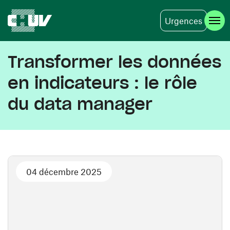
Urgences
Skip to main content
Transformer les données
en indicateurs : le rôle
du data manager
04 décembre 2025