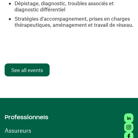
Dépistage, diagnostic, troubles associés et
diagnostic différentiel
Stratégies d'accompagnement, prises en charges
thérapeutiques, aménagement et travail de réseau.
See all events
Linke
Professionnels
Insta
Assureurs
Faceb