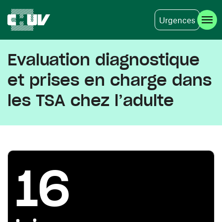
Urgences
Skip to main content
Evaluation diagnostique
et prises en charge dans
les TSA chez l’adulte
16