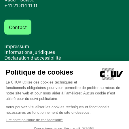
+41 21 314 11 11
Contact
Impressum
Informations juridiques
Déclaration d’accessibilité
FACIL'iti
Cookies
(opens in a new window)
(opens in a new window)