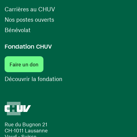
(opens in a new window)
Carrières au CHUV
(opens in a new window)
Nos postes ouverts
(opens in a new window)
Bénévolat
Fondation CHUV
Faire un don
Découvrir la fondation
Rue du Bugnon 21
CH-1011 Lausanne
Vaud - Suisse