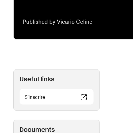
Published by Vicario Celine
Useful links
(opens in a new window)
S'inscrire
Documents