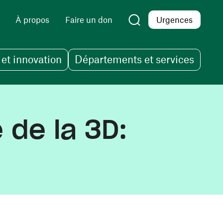
À propos
Faire un don
Urgences
et innovation
Départements et services
 de la 3D: