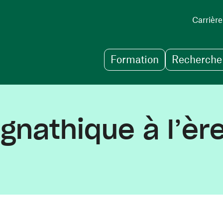
Carrière
Formation
Recherche 
gnathique à l’ère