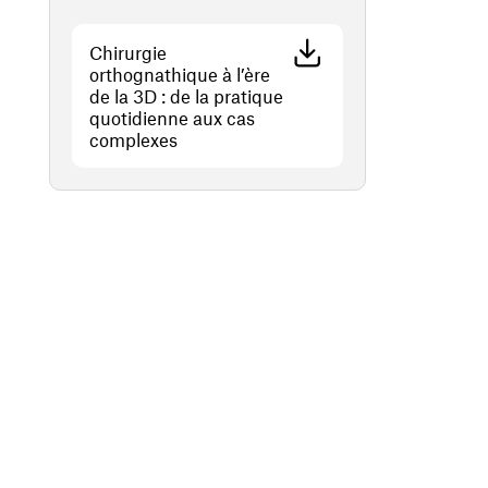
Chirurgie
orthognathique à l’ère
de la 3D : de la pratique
quotidienne aux cas
(opens in a new window)
complexes