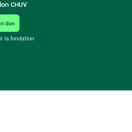
ion CHUV
un don
r la fondation