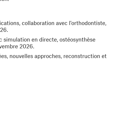
ations, collaboration avec l'orthodontiste,
026.
ec simulation en directe, ostéosynthèse
novembre 2026.
es, nouvelles approches, reconstruction et