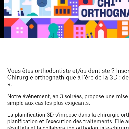
Vous êtes orthodontiste et/ou dentiste ? Ins
Chirurgie orthognathique à l’ère de la 3D : d
».
Notre événement, en 3 soirées, propose une mise à 
simple aux cas les plus exigeants.
La planification 3D s’impose dans la chirurgie ort
planification et l’exécution des traitements. Elle a
résultats et la collaboration orthodontiste-chirurg