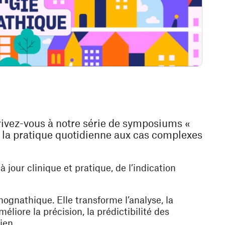
crivez-vous à notre série de symposiums «
e la pratique quotidienne aux cas complexes
jour clinique et pratique, de l’indication
hognathique. Elle transforme l’analyse, la
méliore la précision, la prédictibilité des
ien.