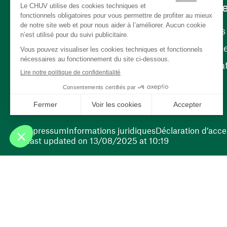
Carrièr
Carrière
Nos poste
(opens in a new window)
Bénévola
(opens in a new window)
Impressum
Informations juridiques
Déclaration d’acces
Last updated on 13/08/2025 at 10:19