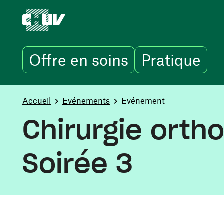
Offre en soins
Pratique
Skip to main content
You are here:
Accueil
Evénements
Evénement
Chirurgie ortho
Soirée 3