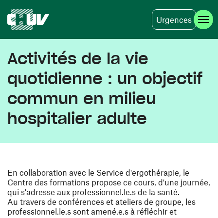
Urgences
Skip to main content
Activités de la vie
quotidienne : un objectif
commun en milieu
hospitalier adulte
En collaboration avec le Service d'ergothérapie, le
Centre des formations propose ce cours, d'une journée,
qui s'adresse aux professionnel.le.s de la santé.
Au travers de conférences et ateliers de groupe, les
professionnel.le.s sont amené.e.s à réfléchir et