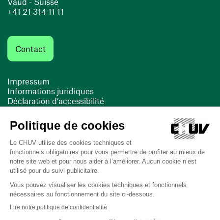
Vaud - Suisse
+41 21 314 11 11
Contact
Impressum
Informations juridiques
Déclaration d’accessibilité
FACIL'iti
Cookies
(opens in a new window)
(opens in a new window)