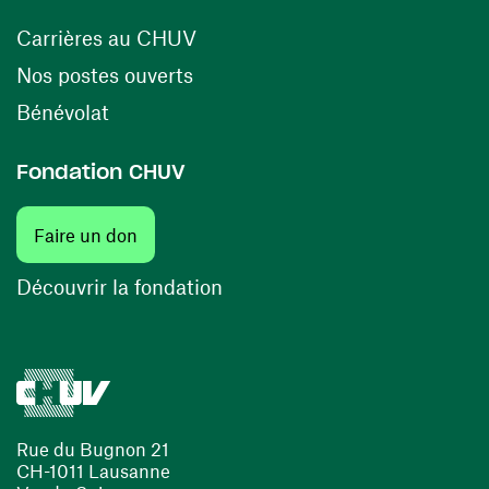
(opens in a new window)
Carrières au CHUV
(opens in a new window)
Nos postes ouverts
(opens in a new window)
Bénévolat
Fondation CHUV
Faire un don
Découvrir la fondation
Rue du Bugnon 21
CH-1011 Lausanne