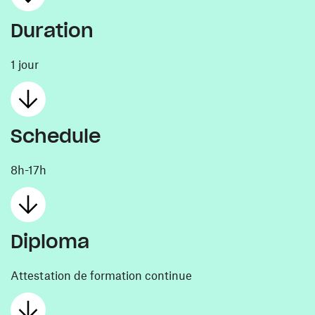
Duration
1 jour
Schedule
8h-17h
Diploma
Attestation de formation continue