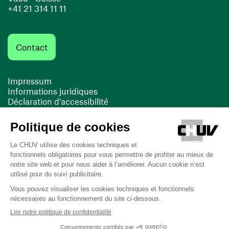
+41 21 314 11 11
Contact
Impressum
Informations juridiques
Déclaration d’accessibilité
FACIL'iti
Cookies
(opens in a new window)
(opens in a new window)