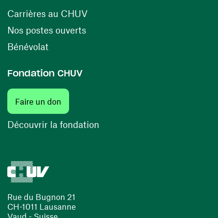
(opens in a new window)
Carrières au CHUV
(opens in a new window)
Nos postes ouverts
(opens in a new window)
Bénévolat
Fondation CHUV
Faire un don
Découvrir la fondation
Rue du Bugnon 21
CH-1011 Lausanne
Vaud - Suisse