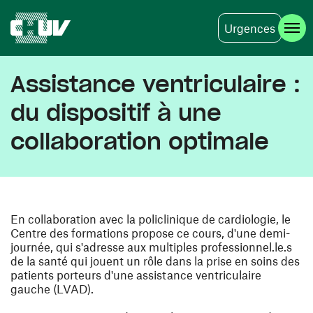
Urgences
Skip to main content
Assistance ventriculaire :
du dispositif à une
collaboration optimale
En collaboration avec la policlinique de cardiologie, le
Centre des formations propose ce cours, d'une demi-
journée, qui s'adresse aux multiples professionnel.le.s
de la santé qui jouent un rôle dans la prise en soins des
patients porteurs d'une assistance ventriculaire
gauche (LVAD).