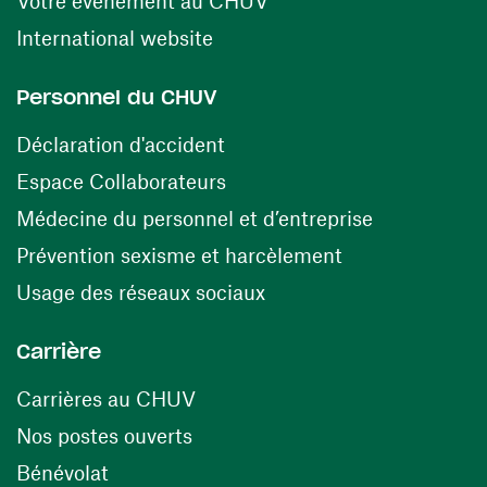
Votre événement au CHUV
(opens in a new window)
International website
Personnel du CHUV
(opens in a new window)
Déclaration d'accident
(opens in a new window)
Espace Collaborateurs
(opens in a
Médecine du personnel et d’entreprise
(opens in a ne
Prévention sexisme et harcèlement
(opens in a new window
Usage des réseaux sociaux
Carrière
(opens in a new window)
Carrières au CHUV
(opens in a new window)
Nos postes ouverts
(opens in a new window)
Bénévolat