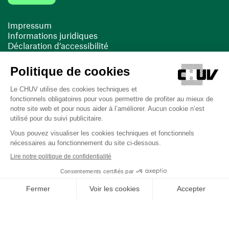
Impressum
Informations juridiques
Déclaration d’accessibilité
FACIL'iti
Cookies
(opens in a new window)
(opens in a new window)
Last updated on 16/03/2026 at 11:01