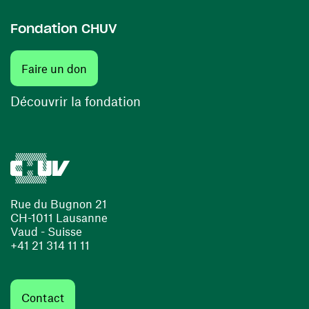
Fondation CHUV
Faire un don
Découvrir la fondation
Rue du Bugnon 21
CH-1011 Lausanne
Vaud - Suisse
+41 21 314 11 11
Contact