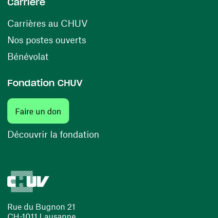
Carrière
(opens in a new window)
Carrières au CHUV
(opens in a new window)
Nos postes ouverts
(opens in a new window)
Bénévolat
Fondation CHUV
Faire un don
Découvrir la fondation
Rue du Bugnon 21
CH-1011 Lausanne