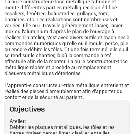
La ou le constructeur-trice métallique fabrique et
monte différentes parties métalliques d'un édifice :
escaliers, fenêtres, balustrades, grillages, toits,
barrières, etc. Les réalisations sont nombreuses et
variées. Elle ou il travaille généralement l'acier, l'acier
inox ou l'aluminium d'après le plan de l'ouvrage à
réaliser. En atelier, c'est avec divers outils et machines à
commandes numériques qu'elle ou il meule, perce, plie
ou encore débite les tôles. Et une fois terminé, elle ou il
se rend sur le chantier, là où la commande a été
effectuée afin de la monter. La ou le constructeur-trice
métallique répare et procède au remplacement
d'oeuvres métalliques détériorées.
L'apprenti-e constructeur-trice métallique entretient et
réalise des pièces d'ameublement afin d'apporter du
confort et de la sécurité au patient.
Objectives
Atelier:
Débiter les plaques métalliques, les tôles et les
barres, fraiser, percer, limer, cisailler, entailler,