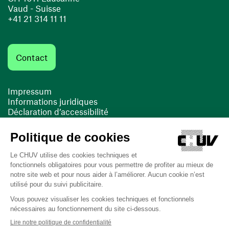
Vaud - Suisse
+41 21 314 11 11
Contact
Impressum
Informations juridiques
Déclaration d’accessibilité
FACIL'iti
Cookies
(opens in a new window)
(opens in a new window)